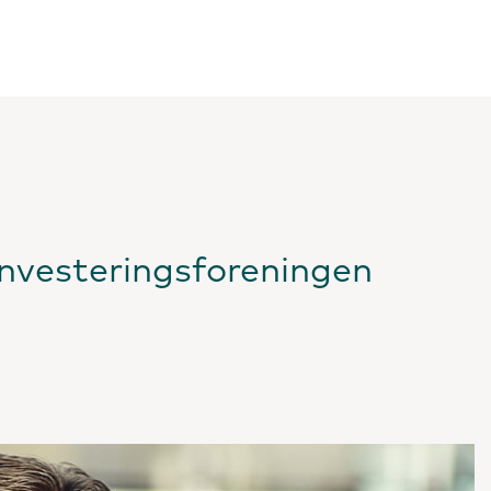
Investeringsforeningen