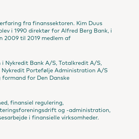
 erfaring fra finanssektoren. Kim Duus
ev i 1990 direktør for Alfred Berg Bank, i
en 2009 til 2019 medlem af
 Nykredit Bank A/S, Totalkredit A/S,
 Nykredit Portefølje Administration A/S
g formand for Den Danske
d, finansiel regulering,
steringsforeningsdrift og -administration,
es­arbejde i finansielle virksomheder.