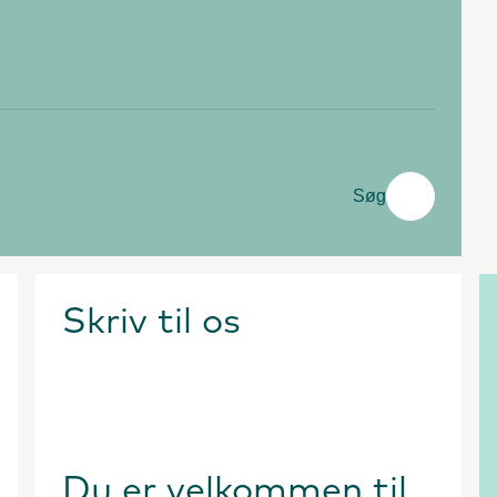
Søg
Skriv til os
Du er velkommen til