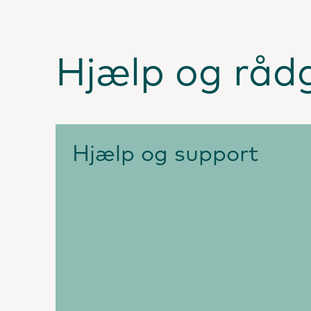
Hjælp og råd
Hjælp og support
Søg