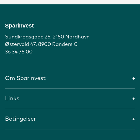
Sparinvest
Sundkrogsgade 25, 2150 Nordhavn
Østervold 47, 8900 Randers C
36 34 75 00
Om Sparinvest
Links
Betingelser