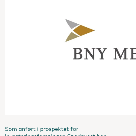
Som anført i prospektet for