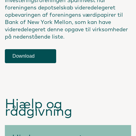
Investeringsforeningen Sparinvest har
foreningens depotselskab videredelegeret
opbevaringen af foreningens værdipapirer til
Bank of New York Mellon, som kan have
videredelegeret denne opgave til virksomheder
på nedenstående liste.
Download
Hjælp og
rådgivning