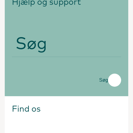
Hjælp og support
Søg
Søg
Find os