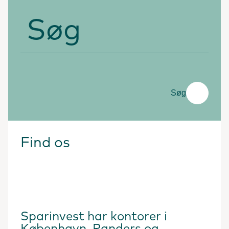
Søg
Søg
Find os
Sparinvest har kontorer i