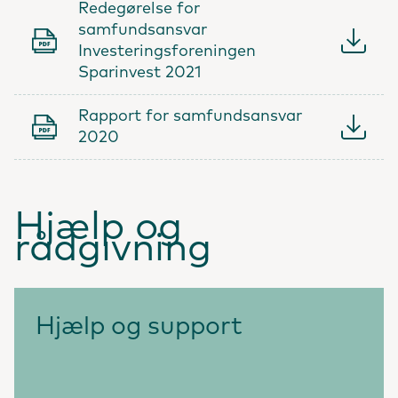
Redegørelse for
samfundsansvar
Investeringsforeningen
Sparinvest 2021
Rapport for samfundsansvar
2020
Hjælp og
rådgivning
Hjælp og support