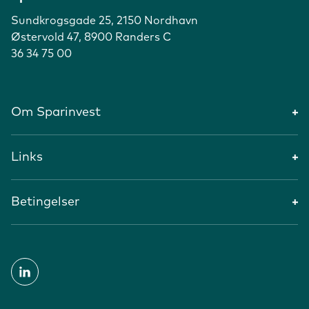
Sundkrogsgade 25, 2150 Nordhavn
Østervold 47, 8900 Randers C
36 34 75 00
Om Sparinvest
Links
Betingelser