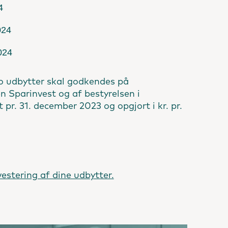
4
024
024
o udbytter skal godkendes på
n Sparinvest og af bestyrelsen i
pr. 31. december 2023 og opgjort i kr. pr.
stering af dine udbytter.