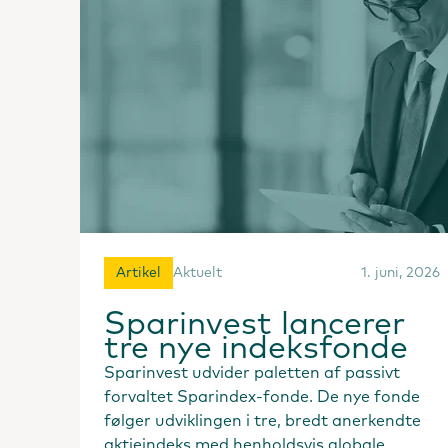
Artikel
Aktuelt
1. juni, 2026
Sparinvest lancerer
tre nye indeksfonde
Sparinvest udvider paletten af passivt
forvaltet Sparindex-fonde. De nye fonde
følger udviklingen i tre, bredt anerkendte
aktieindeks med henholdsvis globale,