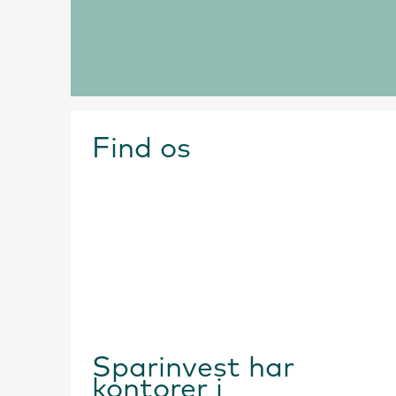
Find os
Sparinvest har
kontorer i