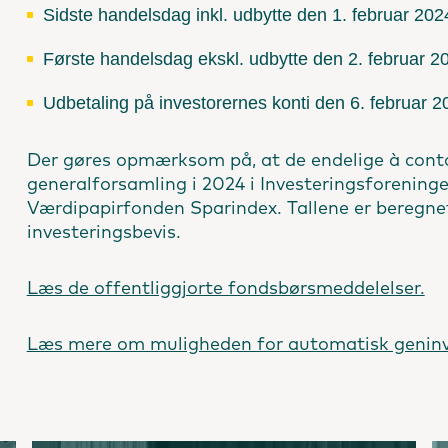
Sidste handelsdag inkl. udbytte den 1. februar 202
Første handelsdag ekskl. udbytte den 2. februar 2
Udbetaling på investorernes konti den 6. februar 2
Der gøres opmærksom på, at de endelige à cont
generalforsamling i 2024 i Investeringsforeninge
Værdipapirfonden Sparindex. Tallene er beregnet 
investeringsbevis.
Læs de offentliggjorte fondsbørsmeddelelser.
Læs mere om muligheden for automatisk geninve