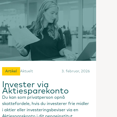
Artikel
Aktuelt
3. februar, 2026
Invester via
Aktiesparekonto
Du kan som privatperson opnå
skattefordele, hvis du investerer frie midler
i aktier eller investeringsbeviser via en
Aktiesparekonto i dit pengeinstitut.