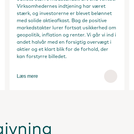
Virksomhedernes indtjening har været
stærk, og investorerne er blevet belønnet
med solide aktieafkast. Bag de positive
markedstakter lurer fortsat usikkerhed om
geopolitik, inflation og renter. Vi går vi ind i
andet halvår med en forsigtig overvægt i
aktier og et klart blik for de forhold, der
kan forstyrre billedet.
Læs mere
givning