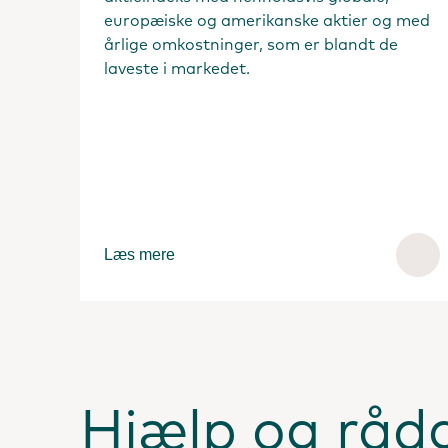
europæiske og amerikanske aktier og med
årlige omkostninger, som er blandt de
laveste i markedet.
Læs mere
Hjælp og råd