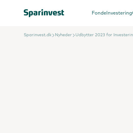
Fonde
Investering
Sparinvest.dk
Nyheder
Udbytter 2023 for Invester