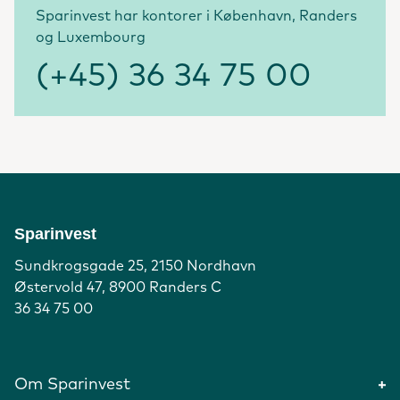
Sparinvest har kontorer i København, Randers
og Luxembourg
(+45) 36 34 75 00
Sparinvest
Sundkrogsgade 25, 2150 Nordhavn
Østervold 47, 8900 Randers C
36 34 75 00
Om Sparinvest