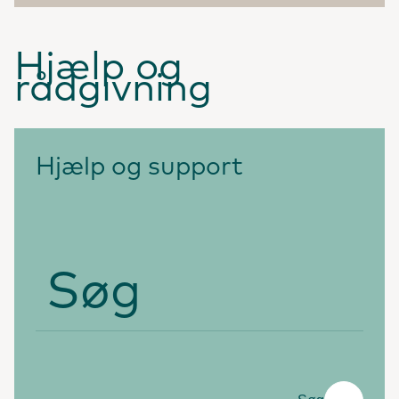
Hjælp og
rådgivning
Hjælp og support
Søg