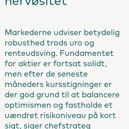
nervøsitet
Markederne udviser betydelig
robusthed trods uro og
renteudsving. Fundamentet
for aktier er fortsat solidt,
men efter de seneste
måneders kursstigninger er
der god grund til at balancere
optimismen og fastholde et
uændret risikoniveau på kort
sigt, siger chefstrateg