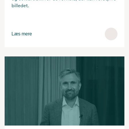
billedet.
Læs mere