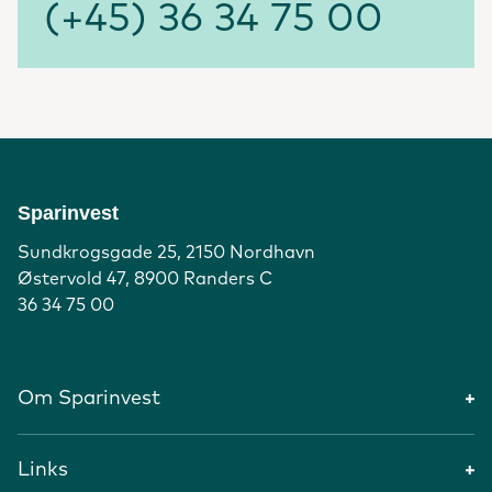
(+45) 36 34 75 00
Sparinvest
Sundkrogsgade 25, 2150 Nordhavn
Østervold 47, 8900 Randers C
36 34 75 00
Om Sparinvest
Links