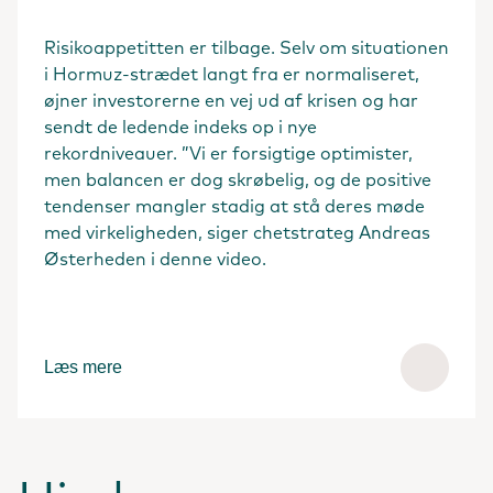
Risikoappetitten er tilbage. Selv om situationen
i Hormuz-strædet langt fra er normaliseret,
øjner investorerne en vej ud af krisen og har
sendt de ledende indeks op i nye
rekordniveauer. ”Vi er forsigtige optimister,
men balancen er dog skrøbelig, og de positive
tendenser mangler stadig at stå deres møde
med virkeligheden, siger chetstrateg Andreas
Østerheden i denne video.
Læs mere