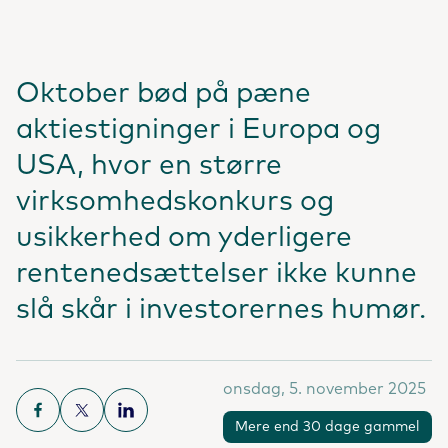
Oktober bød på pæne
aktiestigninger i Europa og
USA, hvor en større
virksomhedskonkurs og
usikkerhed om yderligere
rentenedsættelser ikke kunne
slå skår i investorernes humør.
onsdag, 5. november 2025
Mere end 30 dage gammel