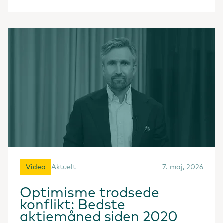
Video
Aktuelt
7. maj, 2026
Optimisme trodsede
konflikt: Bedste
aktiemåned siden 2020