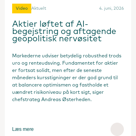
Video
Aktuelt
4. juni, 2026
Aktier løftet af AI-
begejstring og aftagende
geopolitisk nervøsitet
Markederne udviser betydelig robusthed trods
uro og renteudsving. Fundamentet for aktier
er fortsat solidt, men efter de seneste
måneders kursstigninger er der god grund til
at balancere optimismen og fastholde et
uændret risikoniveau på kort sigt, siger
chefstrateg Andreas Østerheden.
Læs mere