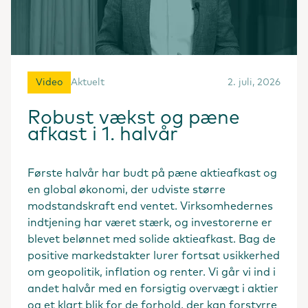
Video
Aktuelt
2. juli, 2026
Robust vækst og pæne
afkast i 1. halvår
Første halvår har budt på pæne aktieafkast og
en global økonomi, der udviste større
modstandskraft end ventet. Virksomhedernes
indtjening har været stærk, og investorerne er
blevet belønnet med solide aktieafkast. Bag de
positive markedstakter lurer fortsat usikkerhed
om geopolitik, inflation og renter. Vi går vi ind i
andet halvår med en forsigtig overvægt i aktier
og et klart blik for de forhold, der kan forstyrre