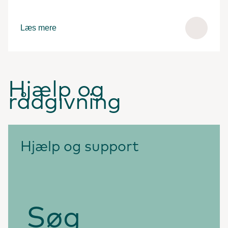
Læs mere
Hjælp og
rådgivning
Hjælp og support
Søg