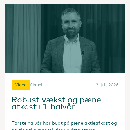
Video
Aktuelt
2. juli, 2026
Robust vækst og pæne
afkast i 1. halvår
Første halvår har budt på pæne aktieafkast og