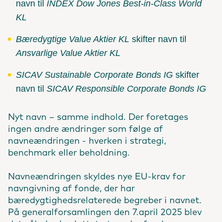
navn til
INDEX Dow Jones Best-in-Class World
KL
Bæredygtige Value Aktier KL
skifter navn til
Ansvarlige Value Aktier KL
SICAV Sustainable Corporate Bonds IG
skifter
navn til
SICAV Responsible Corporate Bonds IG
Nyt navn – samme indhold. Der foretages
ingen andre ændringer som følge af
navneændringen - hverken i strategi,
benchmark eller beholdning.
Navneændringen skyldes nye EU-krav for
navngivning af fonde, der har
bæredygtighedsrelaterede begreber i navnet.
På generalforsamlingen den 7.april 2025 blev