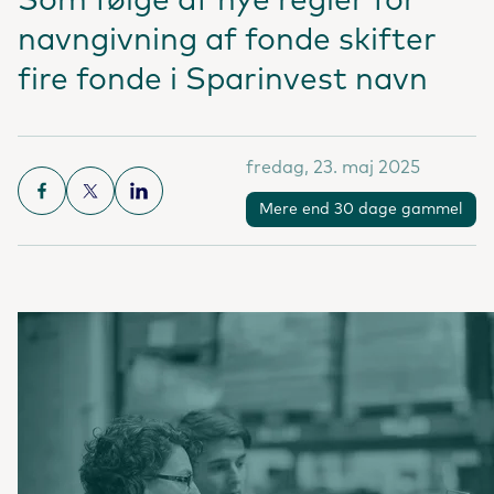
Som følge af nye regler for
navngivning af fonde skifter
fire fonde i Sparinvest navn
fredag, 23. maj 2025
Mere end 30 dage gammel