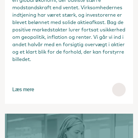
en global økonomi, der udviste større
modstandskraft end ventet. Virksomhedernes
indtjening har været stærk, og investorerne er
blevet belønnet med solide aktieafkast. Bag de
positive markedstakter lurer fortsat usikkerhed
om geopolitik, inflation og renter. Vi går vi ind i
andet halvår med en forsigtig overvægt i aktier
og et klart blik for de forhold, der kan forstyrre
billedet.
Læs mere