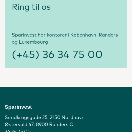
Ring til os
Sparinvest har kontorer i København, Randers
og Luxembourg
(+45) 36 34 75 00
Sparinvest
Sundkrogsgade 25, 2150 Nordhavn
Østervold 47, 8900 Randers C
36 34 75 00