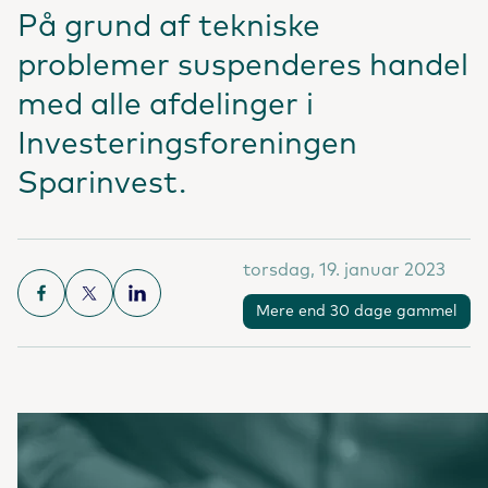
På grund af tekniske
problemer suspenderes handel
med alle afdelinger i
Investeringsforeningen
Sparinvest.
torsdag, 19. januar 2023
Mere end 30 dage gammel