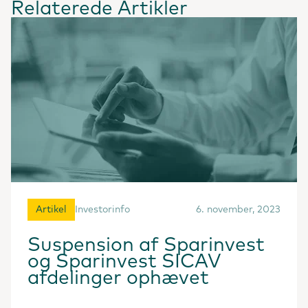
Relaterede Artikler
Artikel
Investorinfo
6. november, 2023
Suspension af Sparinvest
og Sparinvest SICAV
afdelinger ophævet