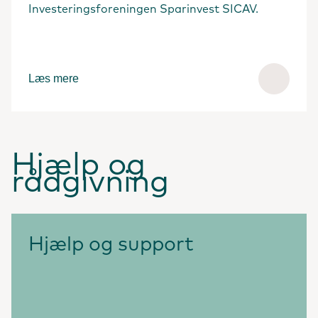
Investeringsforeningen Sparinvest SICAV.
Læs mere
Hjælp og
rådgivning
Hjælp og support