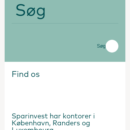
Søg
Søg
Find os
Sparinvest har kontorer i
København, Randers og