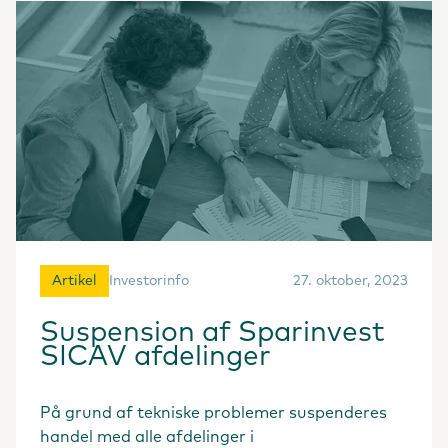
Artikel
Investorinfo
27. oktober, 2023
Suspension af Sparinvest
SICAV afdelinger
På grund af tekniske problemer suspenderes
handel med alle afdelinger i