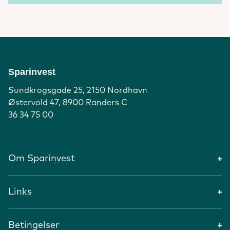
Sparinvest
Sundkrogsgade 25, 2150 Nordhavn
Østervold 47, 8900 Randers C
36 34 75 00
Om Sparinvest
Links
Betingelser