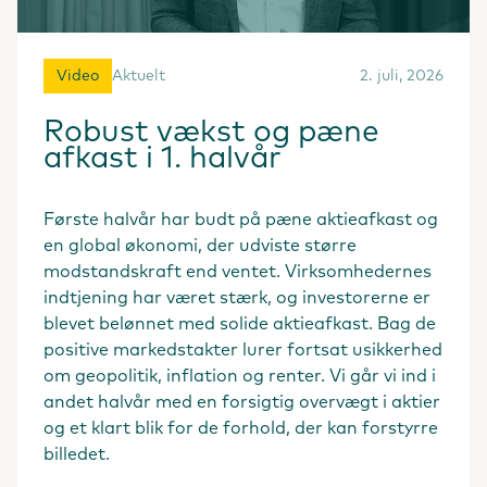
Video
Aktuelt
2. juli, 2026
Robust vækst og pæne
afkast i 1. halvår
Første halvår har budt på pæne aktieafkast og
en global økonomi, der udviste større
modstandskraft end ventet. Virksomhedernes
indtjening har været stærk, og investorerne er
blevet belønnet med solide aktieafkast. Bag de
positive markedstakter lurer fortsat usikkerhed
om geopolitik, inflation og renter. Vi går vi ind i
andet halvår med en forsigtig overvægt i aktier
og et klart blik for de forhold, der kan forstyrre
billedet.