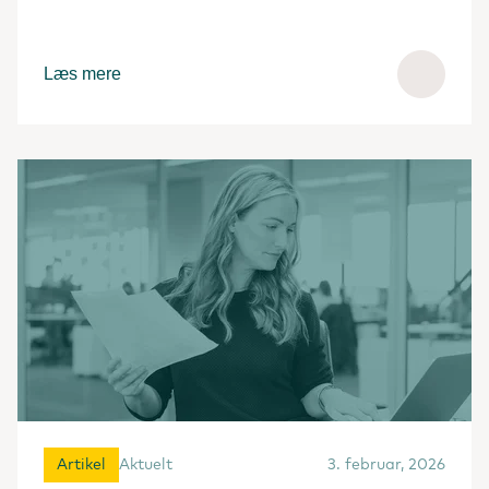
Læs mere
Artikel
Aktuelt
3. februar, 2026