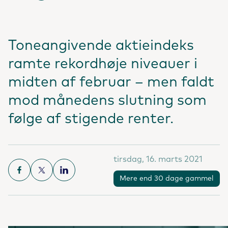
Toneangivende aktieindeks
ramte rekordhøje niveauer i
midten af februar – men faldt
mod månedens slutning som
følge af stigende renter.
tirsdag, 16. marts 2021
Mere end 30 dage gammel