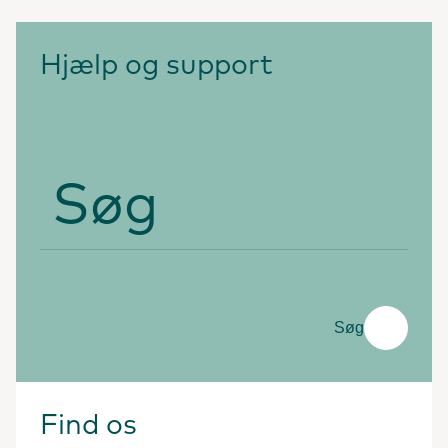
Hjælp og support
Søg
Søg
Find os