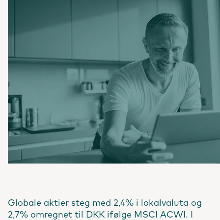
Globale aktier steg med 2,4% i lokalvaluta og
2,7% omregnet til DKK ifølge MSCI ACWI. I