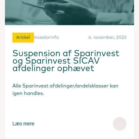
Artikel
Investorinfo
6. november, 2023
Suspension af Sparinvest
og Sparinvest SICAV
afdelinger ophævet
Alle Sparinvest afdelinger/andelsklasser kan
igen handles.
Læs mere