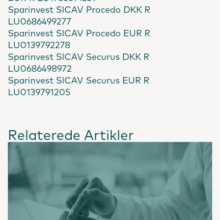
Sparinvest SICAV Procedo DKK R
LU0686499277
Sparinvest SICAV Procedo EUR R
LU0139792278
Sparinvest SICAV Securus DKK R
LU0686498972
Sparinvest SICAV Securus EUR R
LU0139791205
Relaterede Artikler