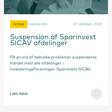
Artikel
Investorinfo
27. oktober, 2023
Suspension af Sparinvest
SICAV afdelinger
På grund af tekniske problemer suspenderes
handel med alle afdelinger i
Investeringsforeningen Sparinvest SICAV.
Læs mere