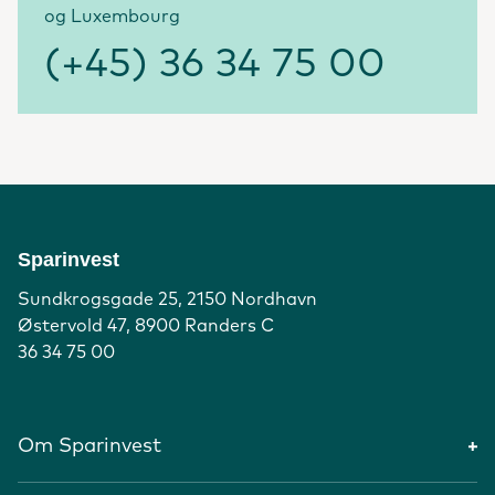
og Luxembourg
(+45) 36 34 75 00
Sparinvest
Sundkrogsgade 25, 2150 Nordhavn
Østervold 47, 8900 Randers C
36 34 75 00
Om Sparinvest