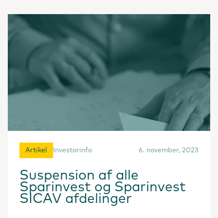
Artikel
Investorinfo
6. november, 2023
Suspension af alle
Sparinvest og Sparinvest
SICAV afdelinger