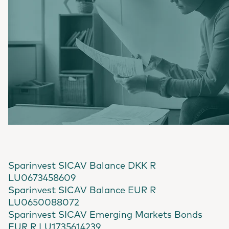
Sparinvest SICAV Balance DKK R
LU0673458609
Sparinvest SICAV Balance EUR R
LU0650088072
Sparinvest SICAV Emerging Markets Bonds
EUR R LU1735614239