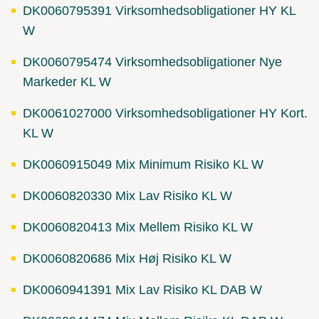
DK0060795391 Virksomhedsobligationer HY KL
W
DK0060795474 Virksomhedsobligationer Nye
Markeder KL W
DK0061027000 Virksomhedsobligationer HY Kort.
KL W
DK0060915049 Mix Minimum Risiko KL W
DK0060820330 Mix Lav Risiko KL W
DK0060820413 Mix Mellem Risiko KL W
DK0060820686 Mix Høj Risiko KL W
DK0060941391 Mix Lav Risiko KL DAB W