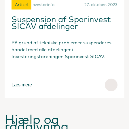
Artikel
Investorinfo
27. oktober, 2023
Suspension af Sparinvest
SICAV afdelinger
På grund af tekniske problemer suspenderes
handel med alle afdelinger i
Investeringsforeningen Sparinvest SICAV.
Læs mere
Hjælp og
rådgivning