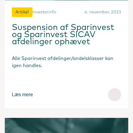
Artikel
Investorinfo
6. november, 2023
Suspension af Sparinvest
og Sparinvest SICAV
afdelinger ophævet
Alle Sparinvest afdelinger/andelsklasser kan
igen handles.
Læs mere