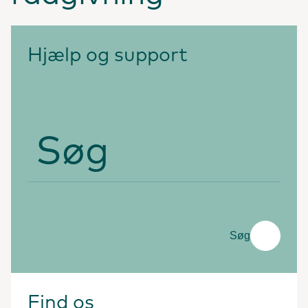
Hjælp og support
Søg
Søg
Find os