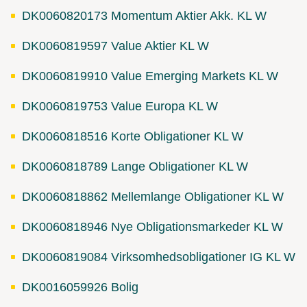
DK0060820173 Momentum Aktier Akk. KL W
DK0060819597 Value Aktier KL W
DK0060819910 Value Emerging Markets KL W
DK0060819753 Value Europa KL W
DK0060818516 Korte Obligationer KL W
DK0060818789 Lange Obligationer KL W
DK0060818862 Mellemlange Obligationer KL W
DK0060818946 Nye Obligationsmarkeder KL W
DK0060819084 Virksomhedsobligationer IG KL W
DK0016059926 Bolig