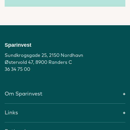
Sparinvest
Sundkrogsgade 25, 2150 Nordhavn
Østervold 47, 8900 Randers C
36 34 75 00
Om Sparinvest
Links