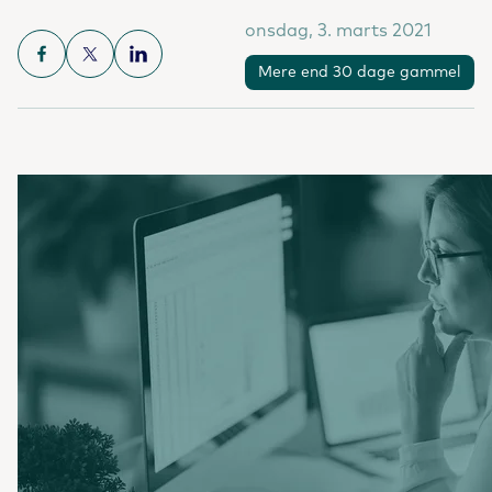
onsdag, 3. marts 2021
Mere end 30 dage gammel