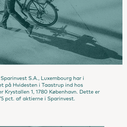
af Sparinvest S.A., Luxembourg har i
et på Hvidesten i Taastrup ind hos
Krystallen 1, 1780 København. Dette er
5 pct. af aktierne i Sparinvest.