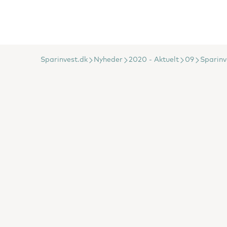
Sparinvest.dk
Nyheder
2020 - Aktuelt
09
Sparinv