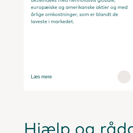
aktieindeks med henholdsvis globale,
europæiske og amerikanske aktier og med
årlige omkostninger, som er blandt de
laveste i markedet.
Læs mere
Hjælp og råd