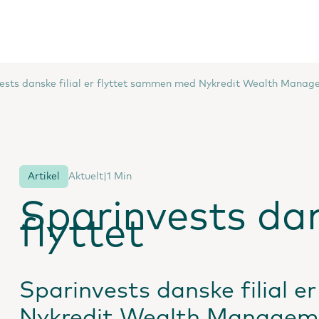
ests danske filial er flyttet sammen med Nykredit Wealth Mana
Artikel
Aktuelt
|
1 Min
Sparinvests dans
flyttet
Sparinvests danske filial 
Nykredit Wealth Managem