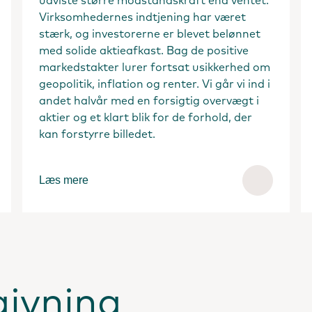
udviste større modstandskraft end ventet.
Virksomhedernes indtjening har været
stærk, og investorerne er blevet belønnet
med solide aktieafkast. Bag de positive
markedstakter lurer fortsat usikkerhed om
geopolitik, inflation og renter. Vi går vi ind i
andet halvår med en forsigtig overvægt i
aktier og et klart blik for de forhold, der
kan forstyrre billedet.
Læs mere
givning