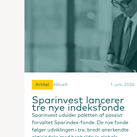
Artikel
Aktuelt
1. juni, 2026
Sparinvest lancerer
tre nye indeksfonde
Sparinvest udvider paletten af passivt
forvaltet Sparindex-fonde. De nye fonde
følger udviklingen i tre, bredt anerkendte