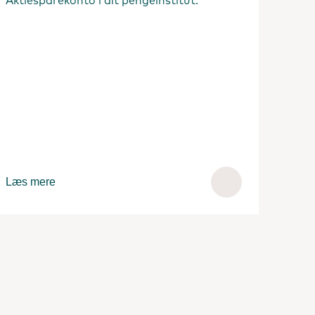
Aktiesparekonto i dit pengeinstitut.
Læs mere