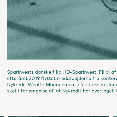
Sparinvests danske filial, ID-Sparinvest, Filial 
efteråret 2019 flyttet medarbejderne fra kontor
Nykredit Wealth Management på adressen Under 
sket i forlængelse af, at Nykredit har overtaget 7