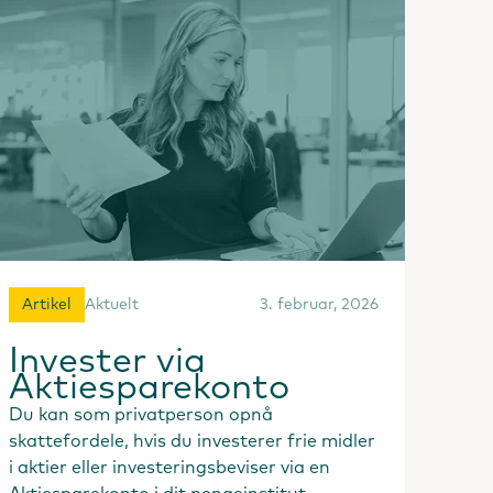
Artikel
Aktuelt
3. februar, 2026
Invester via
Aktiesparekonto
Du kan som privatperson opnå
skattefordele, hvis du investerer frie midler
i aktier eller investeringsbeviser via en