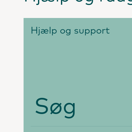
Hjælp og support
Søg