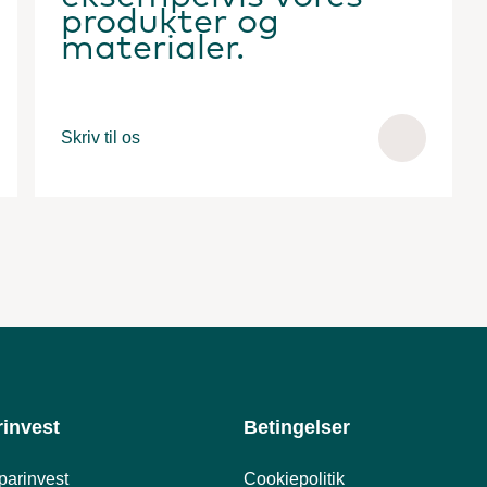
produkter og
materialer.
Skriv til os
invest
Betingelser
parinvest
Cookiepolitik