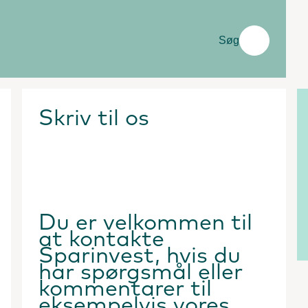
Søg
Skriv til os
Du er velkommen til
at kontakte
Sparinvest, hvis du
har spørgsmål eller
kommentarer til
eksempelvis vores