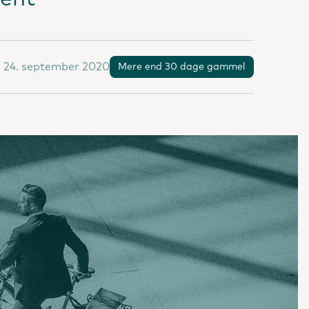
, 24. september 2020
Mere end 30 dage gammel