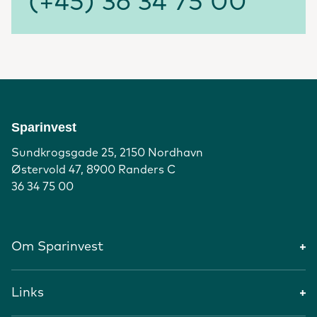
(+45) 36 34 75 00
Sparinvest
Sundkrogsgade 25, 2150 Nordhavn
Østervold 47, 8900 Randers C
36 34 75 00
Om Sparinvest
Links