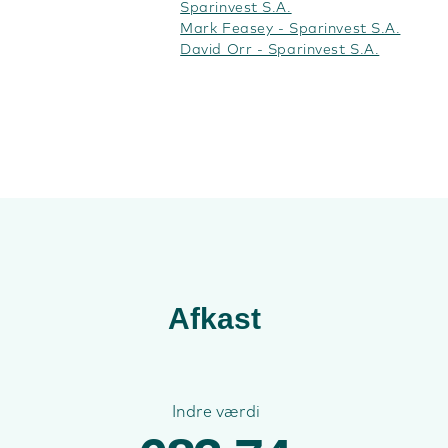
Sparinvest S.A.
Mark Feasey - Sparinvest S.A.
David Orr - Sparinvest S.A.
Afkast
Indre værdi