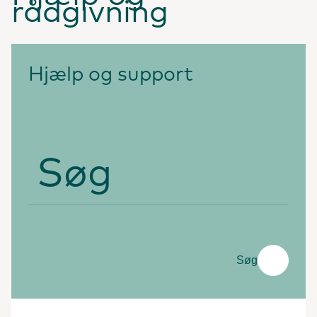
rådgivning
Hjælp og support
Søg
Søg