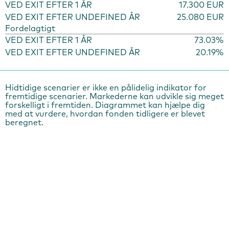
VED EXIT EFTER 1 ÅR
17.300 EUR
VED EXIT EFTER UNDEFINED ÅR
25.080 EUR
Fordelagtigt
VED EXIT EFTER 1 ÅR
73.03%
VED EXIT EFTER UNDEFINED ÅR
20.19%
Hidtidige scenarier er ikke en pålidelig indikator for
fremtidige scenarier. Markederne kan udvikle sig meget
forskelligt i fremtiden. Diagrammet kan hjælpe dig
med at vurdere, hvordan fonden tidligere er blevet
beregnet.