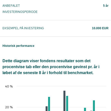
5 år
ANBEFALET
INVESTERINGSPERIODE
10.000 EUR
EKSEMPEL PÅ INVESTERING
Historisk performance
Dette diagram viser fondens resultater som det
procentvise tab eller den procentvise gevinst pr. år i
løbet af de seneste 8 år i forhold til benchmarket.
40 %
20 %