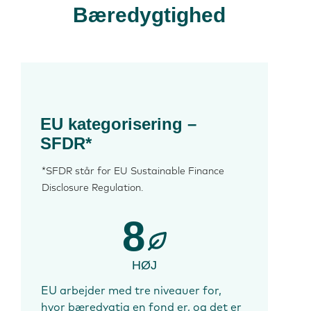
Bæredygtighed
EU kategorisering –
SFDR*
*SFDR står for EU Sustainable Finance
Disclosure Regulation.
8
HØJ
EU arbejder med tre niveauer for,
hvor bæredygtig en fond er, og det er