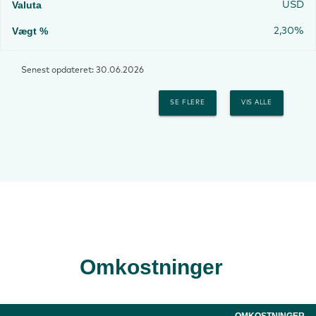
USD
2,30%
Senest opdateret: 30.06.2026
SE FLERE
VIS ALLE
Omkostninger