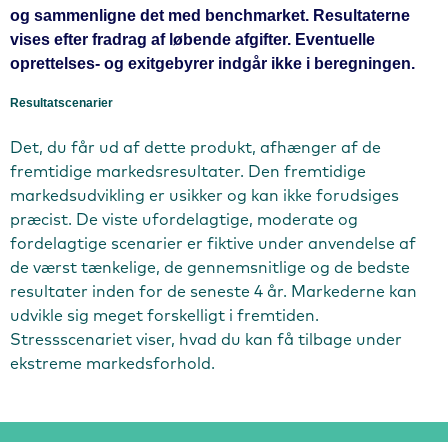
og sammenligne det med benchmarket. Resultaterne
vises efter fradrag af løbende afgifter. Eventuelle
oprettelses- og exitgebyrer indgår ikke i beregningen.
Resultatscenarier
Det, du får ud af dette produkt, afhænger af de
fremtidige markedsresultater. Den fremtidige
markedsudvikling er usikker og kan ikke forudsiges
præcist. De viste ufordelagtige, moderate og
fordelagtige scenarier er fiktive under anvendelse af
de værst tænkelige, de gennemsnitlige og de bedste
resultater inden for de seneste 4 år. Markederne kan
udvikle sig meget forskelligt i fremtiden.
Stressscenariet viser, hvad du kan få tilbage under
ekstreme markedsforhold.