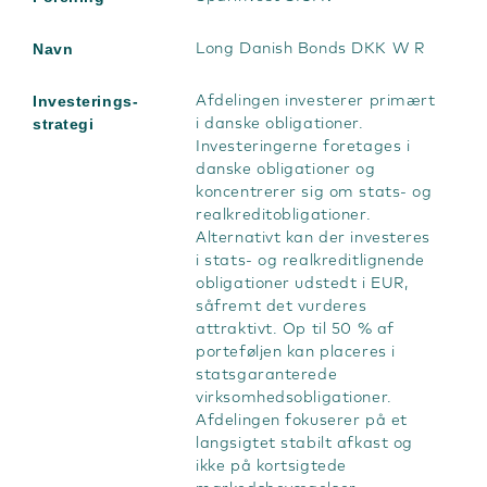
Navn
Long Danish Bonds DKK W R
Investerings-
Afdelingen investerer primært
strategi
i danske obligationer.
Investeringerne foretages i
danske obligationer og
koncentrerer sig om stats- og
realkreditobligationer.
Alternativt kan der investeres
i stats- og realkreditlignende
obligationer udstedt i EUR,
såfremt det vurderes
attraktivt. Op til 50 % af
porteføljen kan placeres i
statsgaranterede
virksomhedsobligationer.
Afdelingen fokuserer på et
langsigtet stabilt afkast og
ikke på kortsigtede