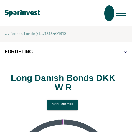
...
Vores fonde
LU1616401318
FORDELING
Long Danish Bonds DKK
W R
DOKUMENTER