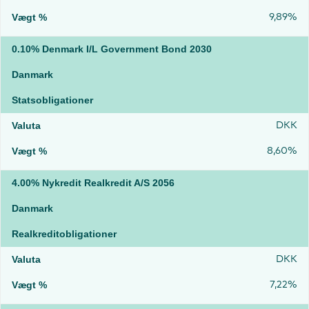
9,89%
0.10% Denmark I/L Government Bond 2030
Danmark
Statsobligationer
DKK
8,60%
4.00% Nykredit Realkredit A/S 2056
Danmark
Realkreditobligationer
DKK
7,22%