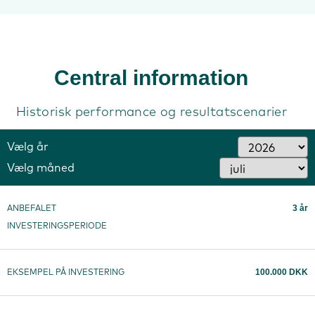
Central information
Historisk performance og resultatscenarier
Vælg år
Vælg måned
3 år
ANBEFALET
INVESTERINGSPERIODE
100.000 DKK
EKSEMPEL PÅ INVESTERING