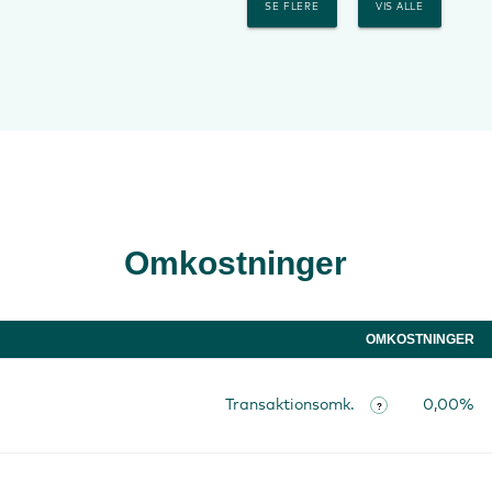
SE FLERE
VIS ALLE
Omkostninger
OMKOSTNINGER
Transaktionsomk.
0,00%
?