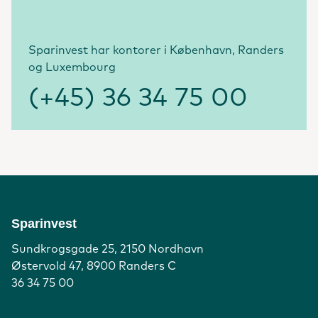
Sparinvest har kontorer i København, Randers
og Luxembourg
(+45) 36 34 75 00
Sparinvest
Sundkrogsgade 25, 2150 Nordhavn
Østervold 47, 8900 Randers C
36 34 75 00