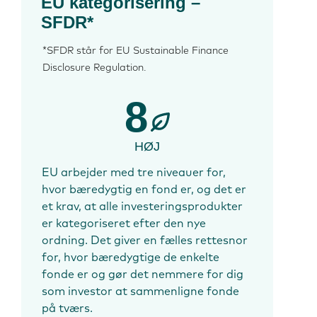
EU kategorisering –
SFDR*
*SFDR står for EU Sustainable Finance
Disclosure Regulation.
8
HØJ
EU arbejder med tre niveauer for,
hvor bæredygtig en fond er, og det er
et krav, at alle investeringsprodukter
er kategoriseret efter den nye
ordning. Det giver en fælles rettesnor
for, hvor bæredygtige de enkelte
fonde er og gør det nemmere for dig
som investor at sammenligne fonde
på tværs.