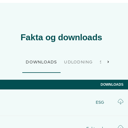
Fakta og downloads
DOWNLOADS
UDLODNING
STAMDATA
DOWNLOADS
ESG