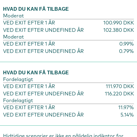
HVAD DU KAN FÅ TILBAGE
Moderat
VED EXIT EFTER 1 ÅR
100.990 DKK
VED EXIT EFTER UNDEFINED ÅR
102.380 DKK
Moderat
VED EXIT EFTER 1 ÅR
0.99%
VED EXIT EFTER UNDEFINED ÅR
0.79%
HVAD DU KAN FÅ TILBAGE
Fordelagtigt
VED EXIT EFTER 1 ÅR
111.970 DKK
VED EXIT EFTER UNDEFINED ÅR
116.220 DKK
Fordelagtigt
VED EXIT EFTER 1 ÅR
11.97%
VED EXIT EFTER UNDEFINED ÅR
5.14%
Hidtidige scenarier er ikke en pålidelig indikator for