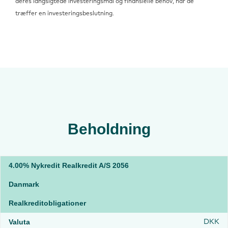
deres langsigtede investeringsmål og finansielle behov, når de
træffer en investeringsbeslutning.
Beholdning
4.00% Nykredit Realkredit A/S 2056
Danmark
Realkreditobligationer
DKK