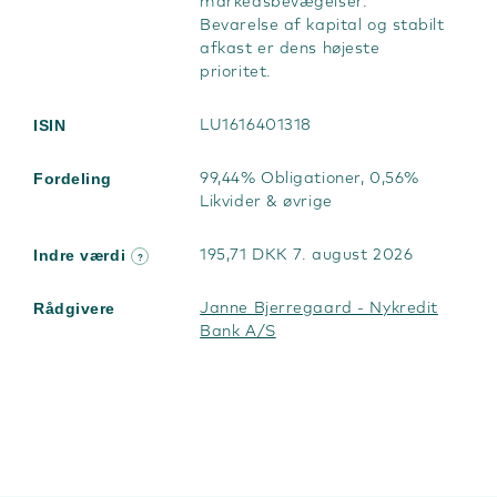
markedsbevægelser.
Bevarelse af kapital og stabilt
afkast er dens højeste
prioritet.
ISIN
LU1616401318
Fordeling
99,44% Obligationer, 0,56%
Likvider & øvrige
Indre værdi
195,71 DKK 7. august 2026
?
Rådgivere
Janne Bjerregaard - Nykredit
Bank A/S