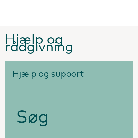
Hjælp og
rådgivning
Hjælp og support
Søg