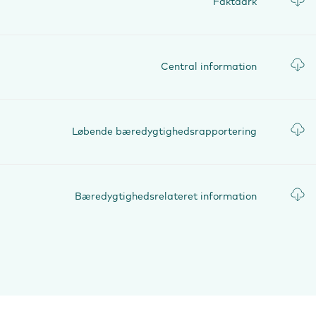
Faktaark
Central information
Løbende bæredygtighedsrapportering
Bæredygtighedsrelateret information