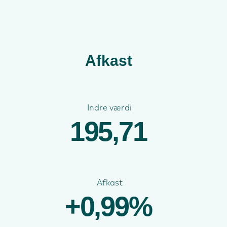
Afkast
Indre værdi
195,71
Afkast
+0,99%