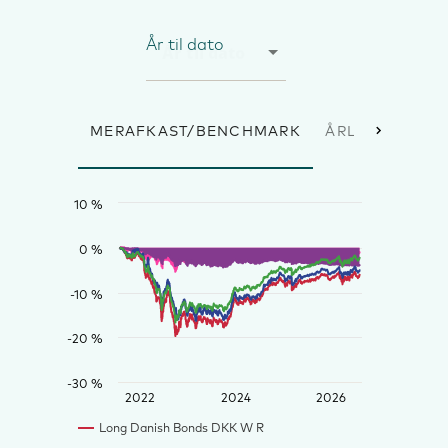
År til dato
MERAFKAST/BENCHMARK
ÅRLIGE AFKAS
10 %
0 %
-10 %
-20 %
-30 %
2022
2024
2026
Long Danish Bonds DKK W R