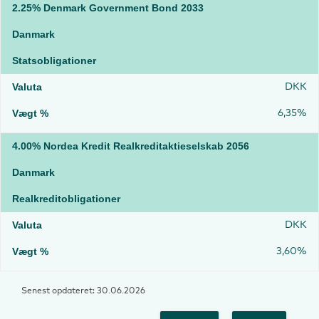
2.25% Denmark Government Bond 2033
Danmark
Statsobligationer
DKK
6,35%
4.00% Nordea Kredit Realkreditaktieselskab 2056
Danmark
Realkreditobligationer
DKK
3,60%
Senest opdateret: 30.06.2026