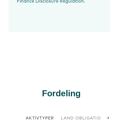
Finance Disclosure Regulation.
Fordeling
AKTIVTYPER
LAND OBLIGATIONER