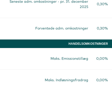
Seneste adm. omkostninger - pr. 31. december
0,30%
2025
Forventede adm. omkostninger
0,30%
HANDELSOMKOSTNINGER
Maks. Emissionstillæg
0,00%
Maks. Indløsningsfradrag
0,00%