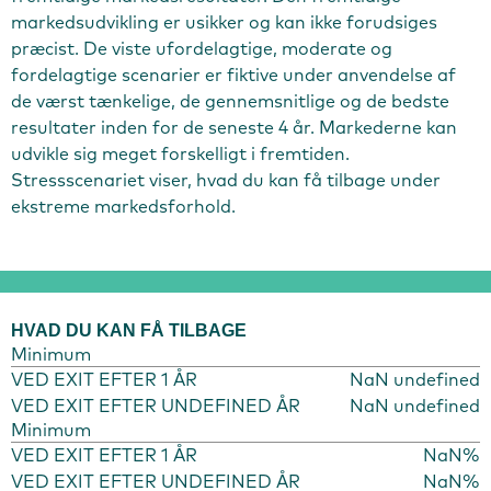
markedsudvikling er usikker og kan ikke forudsiges
præcist. De viste ufordelagtige, moderate og
fordelagtige scenarier er fiktive under anvendelse af
de værst tænkelige, de gennemsnitlige og de bedste
resultater inden for de seneste 4 år. Markederne kan
udvikle sig meget forskelligt i fremtiden.
Stressscenariet viser, hvad du kan få tilbage under
ekstreme markedsforhold.
HVAD DU KAN FÅ TILBAGE
Minimum
VED EXIT EFTER 1 ÅR
NaN undefined
VED EXIT EFTER UNDEFINED ÅR
NaN undefined
Minimum
VED EXIT EFTER 1 ÅR
NaN%
VED EXIT EFTER UNDEFINED ÅR
NaN%