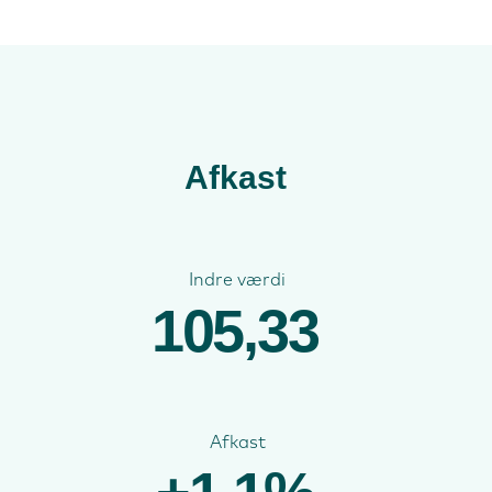
Afkast
Indre værdi
105,33
Afkast