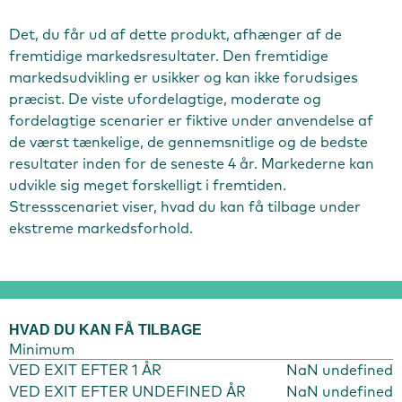
Det, du får ud af dette produkt, afhænger af de
fremtidige markedsresultater. Den fremtidige
markedsudvikling er usikker og kan ikke forudsiges
præcist. De viste ufordelagtige, moderate og
fordelagtige scenarier er fiktive under anvendelse af
de værst tænkelige, de gennemsnitlige og de bedste
resultater inden for de seneste 4 år. Markederne kan
udvikle sig meget forskelligt i fremtiden.
Stressscenariet viser, hvad du kan få tilbage under
ekstreme markedsforhold.
HVAD DU KAN FÅ TILBAGE
Minimum
VED EXIT EFTER 1 ÅR
NaN undefined
VED EXIT EFTER UNDEFINED ÅR
NaN undefined