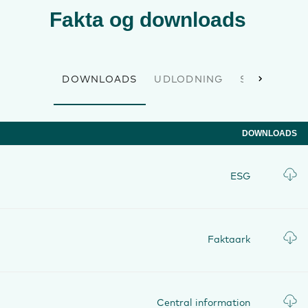
Fakta og downloads
DOWNLOADS
UDLODNING
STAMDATA
DOWNLOADS
ESG
Faktaark
Central information