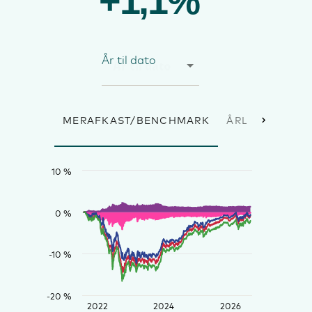
+1,1%
År til dato
MERAFKAST/BENCHMARK
ÅRLIGE AFKAS
10 %
0 %
-10 %
-20 %
2022
2024
2026