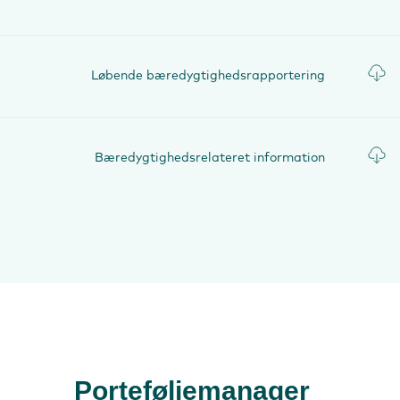
Løbende bæredygtighedsrapportering
Bæredygtighedsrelateret information
Porteføljemanager