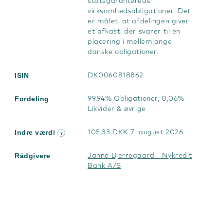
statsgaranterede
virksomhedsobligationer. Det
er målet, at afdelingen giver
et afkast, der svarer til en
placering i mellemlange
danske obligationer.
ISIN
DK0060818862
Fordeling
99,94% Obligationer, 0,06%
Likvider & øvrige
Indre værdi
105,33 DKK 7. august 2026
?
Rådgivere
Janne Bjerregaard - Nykredit
Bank A/S