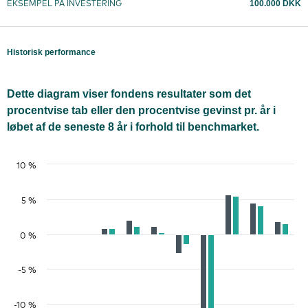
100.000 DKK
EKSEMPEL PÅ INVESTERING
Historisk performance
Dette diagram viser fondens resultater som det
procentvise tab eller den procentvise gevinst pr. år i
løbet af de seneste 8 år i forhold til benchmarket.
10 %
5 %
0 %
-5 %
-10 %