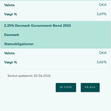
DKK
3,69%
2.25% Denmark Government Bond 2033
Danmark
Statsobligationer
DKK
3,66%
Senest opdateret: 30.06.2026
SE FLERE
VIS ALLE