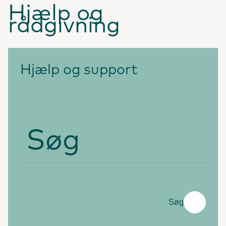
Hjælp og
rådgivning
Hjælp og support
Søg
Søg