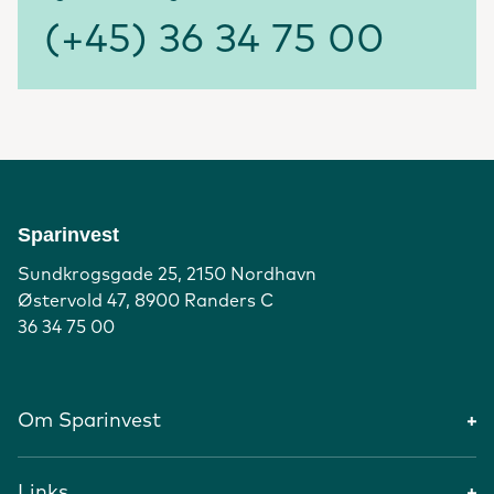
(+45) 36 34 75 00
Sparinvest
Sundkrogsgade 25, 2150 Nordhavn
Østervold 47, 8900 Randers C
36 34 75 00
Om Sparinvest
Links