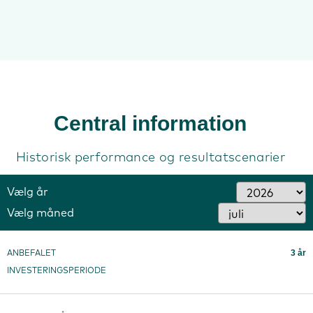
Central information
Historisk performance og resultatscenarier
Vælg år
Vælg måned
3 år
ANBEFALET
INVESTERINGSPERIODE