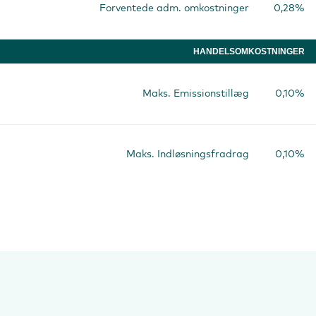
Forventede adm. omkostninger
0,28%
HANDELSOMKOSTNINGER
Maks. Emissionstillæg
0,10%
Maks. Indløsningsfradrag
0,10%