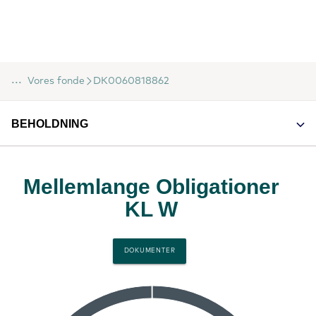
...
Vores fonde
DK0060818862
BEHOLDNING
Mellemlange Obligationer
KL W
DOKUMENTER