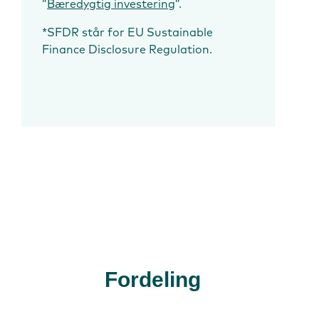
”
Bæredygtig investering
”.
*SFDR står for EU Sustainable
Finance Disclosure Regulation.
Fordeling