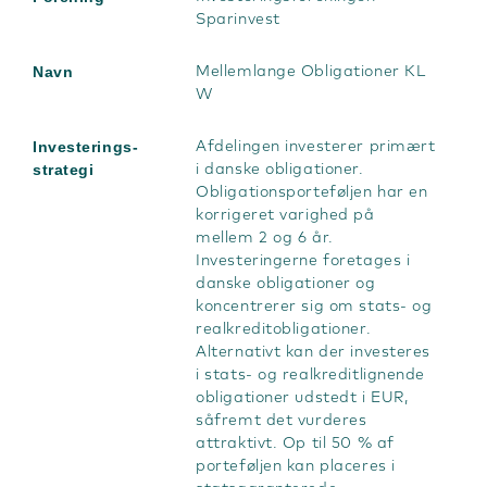
Sparinvest
Navn
Mellemlange Obligationer KL
W
Investerings-
Afdelingen investerer primært
strategi
i danske obligationer.
Obligationsporteføljen har en
korrigeret varighed på
mellem 2 og 6 år.
Investeringerne foretages i
danske obligationer og
koncentrerer sig om stats- og
realkreditobligationer.
Alternativt kan der investeres
i stats- og realkreditlignende
obligationer udstedt i EUR,
såfremt det vurderes
attraktivt. Op til 50 % af
porteføljen kan placeres i