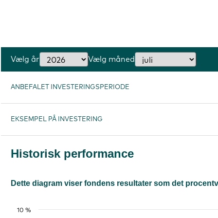
Vælg år
Vælg måned
ANBEFALET INVESTERINGSPERIODE
EKSEMPEL PÅ INVESTERING
Historisk performance
Dette diagram viser fondens resultater som det procentvise
10 %