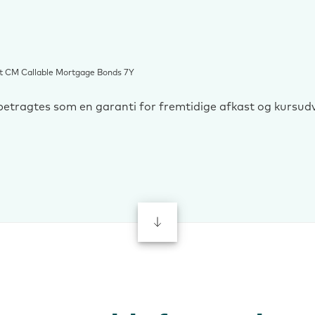
 CM Callable Mortgage Bonds 7Y
e betragtes som en garanti for fremtidige afkast og kursudv