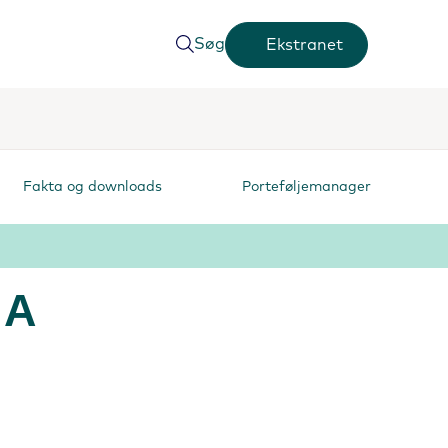
Søg
Ekstranet
Fakta og downloads
Porteføljemanager
 A