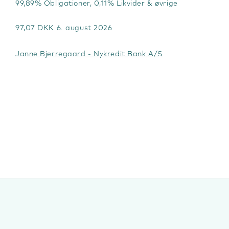
99,89% Obligationer, 0,11% Likvider & øvrige
97,07 DKK 6. august 2026
Janne Bjerregaard - Nykredit Bank A/S