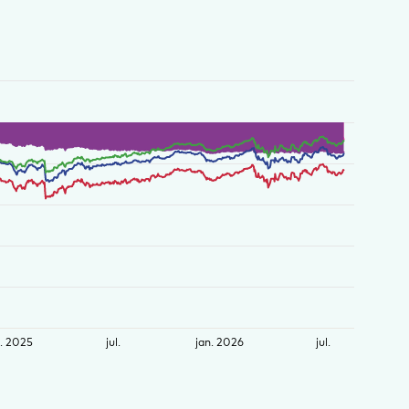
n. 2025
jul.
jan. 2026
jul.