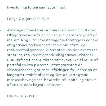
Investeringsforeningen Sparinvest
Lange Obligationer KL A
-
Afdelingen investerer primært i danske obligationer.
Obligationsporteføljen har en korrigeret varighed på
mellem 4 og 8 år. Investeringerne foretages i danske
obligationer og koncentrerer sig om stats- og
realkreditobligationer. Alternativt kan der investeres i
stats- og realkreditlignende obligationer udstedt i
EUR, såfremt det vurderes attraktivt. Op til 50 % af
porteføljen kan placeres i statsgaranterede
virksomhedsobligationer. Afdelingen fokuserer på et
langsigtet stabilt afkast og ikke på kortsigtede
markedsbevægelser. Bevarelse af kapital og stabilt
afkast er dens højeste prioritet.
DK0060105393