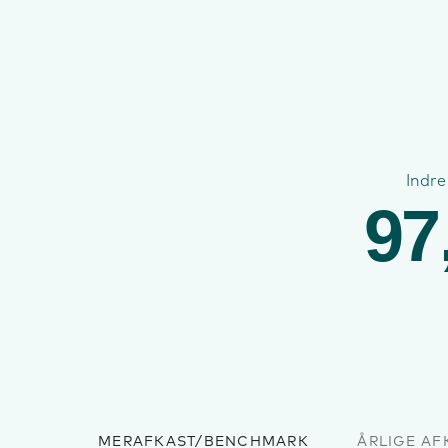
Indre
97
MERAFKAST/BENCHMARK
ÅRLIGE AF