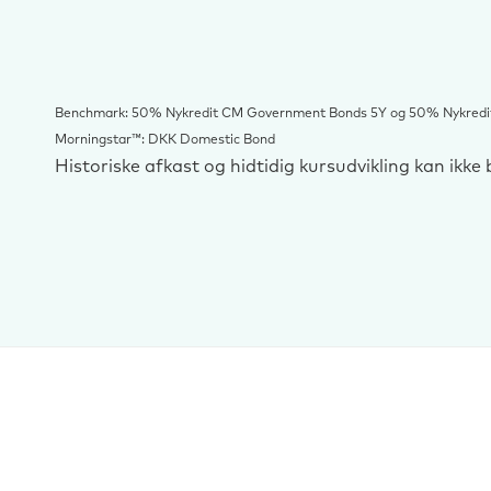
Benchmark: 50% Nykredit CM Government Bonds 5Y og 50% Nykredit
Morningstar™: DKK Domestic Bond
Historiske afkast og hidtidig kursudvikling kan ikk