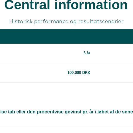
Central information
Historisk performance og resultatscenarier
3 år
100.000 DKK
 tab eller den procentvise gevinst pr. år i løbet af de senes