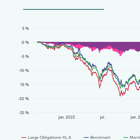
5 %
0 %
-5 %
-10 %
-15 %
-20 %
-25 %
jan. 2022
jul.
jan. 
Lange Obligationer KL A
Benchmark
Morni