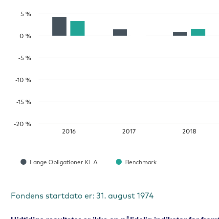
5 %
0 %
-5 %
-10 %
-15 %
-20 %
2016
2017
2018
Lange Obligationer KL A
Benchmark
Fondens startdato er: 31. august 1974