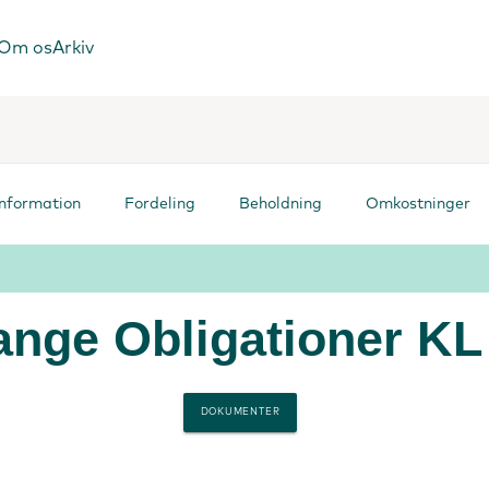
Om os
Arkiv
information
Fordeling
Beholdning
Omkostninger
ange Obligationer KL
DOKUMENTER