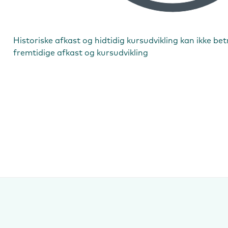
Historiske afkast og hidtidig kursudvikling kan ikke be
fremtidige afkast og kursudvikling