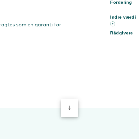
Fordeling
Indre værdi
tragtes som en garanti for
?
Rådgivere