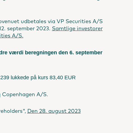
provenuet udbetales via VP Securities A/S
n 12. september 2023.
Samtlige investorer
ties A/S.
ndre værdi beregningen den 6. september
239 lukkede på kurs 83,40 EUR
aq Copenhagen A/S.
reholders",
Den 28. august 2023