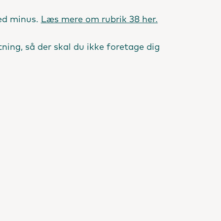
med minus.
Læs mere om rubrik 38 her.
ing, så der skal du ikke foretage dig