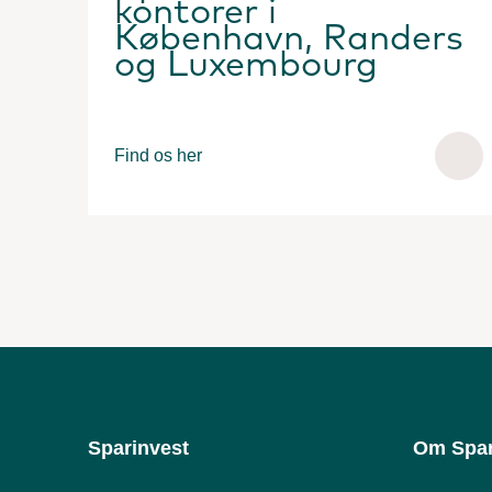
kontorer i
København, Randers
og Luxembourg
Find os her
Sparinvest
Om Spar