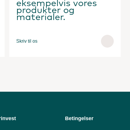
eksempelvis vores
produkter og
materialer.
Skriv til os
invest
Betingelser