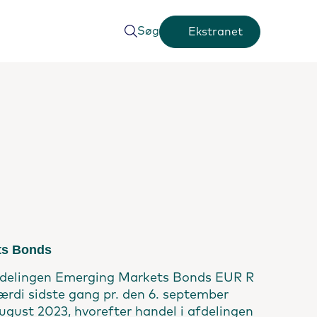
Søg
Ekstranet
ts Bonds
 afdelingen Emerging Markets Bonds EUR R
værdi sidste gang pr. den 6. september
august 2023, hvorefter handel i afdelingen