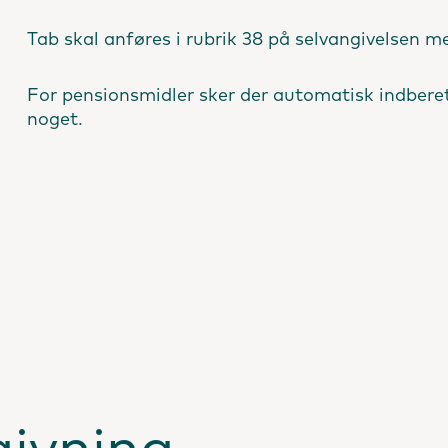
Tab skal anføres i rubrik 38 på selvangivelsen 
For pensionsmidler sker der automatisk indberetn
noget.