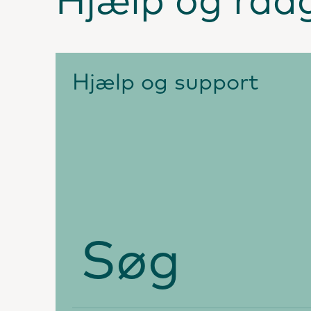
Hjælp og råd
Hjælp og support
Søg