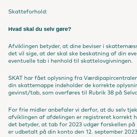
Skatteforhold:
Hvad skal du selv gøre?
Afviklingen betyder, at dine beviser i skattemæs
det vil sige, at der skal ske beskatning af din eve
eventuelle tab i henhold til skattelovgivningen.
SKAT har fået oplysning fra Værdipapircentralen
din skattemappe indeholder de korrekte oplysnin
gevinst/tab, som overføres til Rubrik 38 på Selv
For frie midler anbefaler vi derfor, at du selv tj
afviklingen af afdelingen er registreret korrekt
det betyder, at tab for 2023 udgør forskellen på
er udbetalt på din konto den 12. september 2023