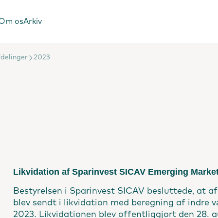
Om os
Arkiv
delinger
2023
Likvidation af Sparinvest SICAV Emerging Marke
Bestyrelsen i Sparinvest SICAV besluttede, at
blev sendt i likvidation med beregning af indre 
2023. Likvidationen blev offentliggjort den 28. 