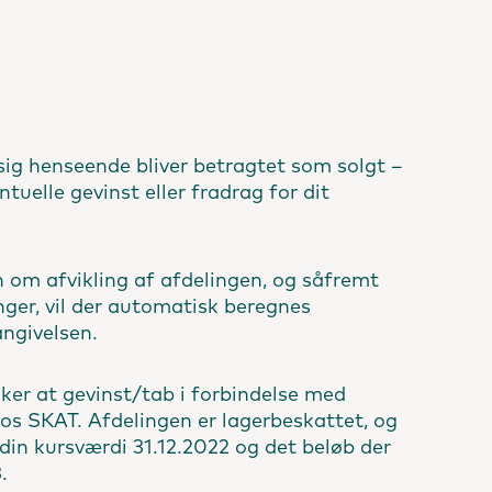
sig henseende bliver betragtet som solgt –
ntuelle gevinst eller fradrag for dit
 om afvikling af afdelingen, og såfremt
ger, vil der automatisk beregnes
angivelsen.
ekker at gevinst/tab i forbindelse med
 hos SKAT. Afdelingen er lagerbeskattet, og
 din kursværdi 31.12.2022 og det beløb der
.