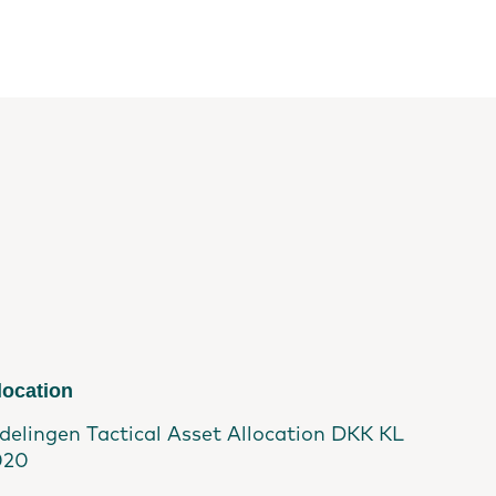
location
fdelingen Tactical Asset Allocation DKK KL
2020