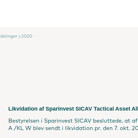
delinger
2020
Likvidation af Sparinvest SICAV Tactical Asset Al
Bestyrelsen i Sparinvest SICAV besluttede, at a
A /KL W blev sendt i likvidation pr. den 7. okt. 