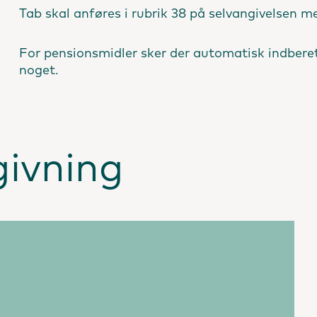
Tab skal anføres i rubrik 38 på selvangivelsen 
For pensionsmidler sker der automatisk indberetn
noget.
givning