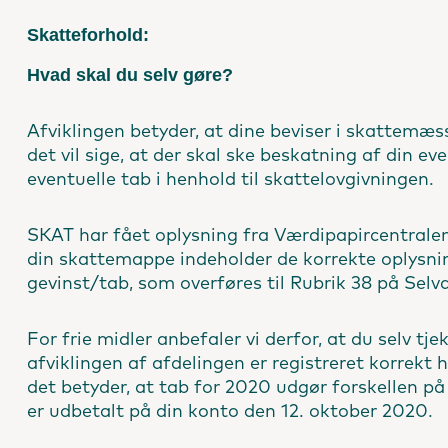
Skatteforhold:
Hvad skal du selv gøre?
Afviklingen betyder, at dine beviser i skattemæs
det vil sige, at der skal ske beskatning af din eve
eventuelle tab i henhold til skattelovgivningen.
SKAT har fået oplysning fra Værdipapircentralen
din skattemappe indeholder de korrekte oplysnin
gevinst/tab, som overføres til Rubrik 38 på Selv
For frie midler anbefaler vi derfor, at du selv tj
afviklingen af afdelingen er registreret korrekt
det betyder, at tab for 2020 udgør forskellen på
er udbetalt på din konto den 12. oktober 2020.