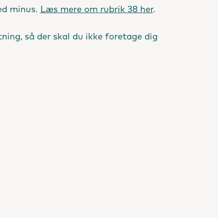
med minus.
Læs mere om rubrik 38 her
.
ing, så der skal du ikke foretage dig