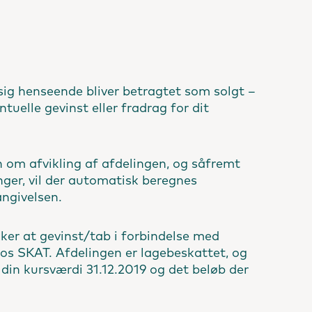
sig henseende bliver betragtet som solgt –
ntuelle gevinst eller fradrag for dit
 om afvikling af afdelingen, og såfremt
ger, vil der automatisk beregnes
angivelsen.
ekker at gevinst/tab i forbindelse med
 hos SKAT. Afdelingen er lagebeskattet, og
 din kursværdi 31.12.2019 og det beløb der