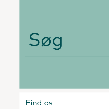
Søg
Find os