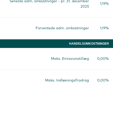
Seneste adm. omkostninger - pr. 31. december
1,19%
2025
Forventede adm. omkostninger
1,19%
HANDELSOMKOSTNINGER
Maks. Emissionstillæg
0,00%
Maks. Indløsningsfradrag
0,00%