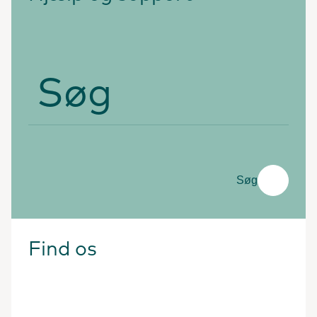
Søg
Søg
Find os