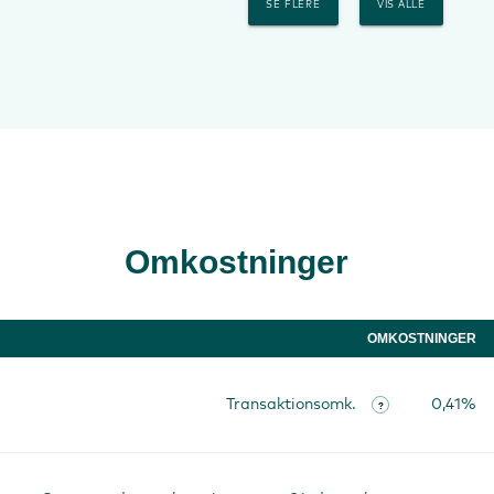
SE FLERE
VIS ALLE
Omkostninger
OMKOSTNINGER
Transaktionsomk.
0,41%
?