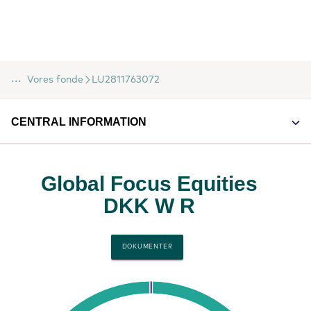
...
Vores fonde
LU2811763072
CENTRAL INFORMATION
Global Focus Equities
DKK W R
DOKUMENTER