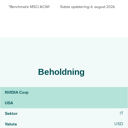
*Benchmark: MSCI ACWI
Sidste opdatering: 6. august 2026
Beholdning
NVIDIA Corp
USA
IT
USD