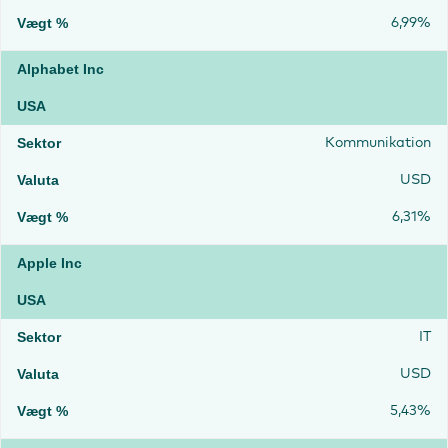
6,99%
Alphabet Inc
USA
Kommunikation
USD
6,31%
Apple Inc
USA
IT
USD
5,43%