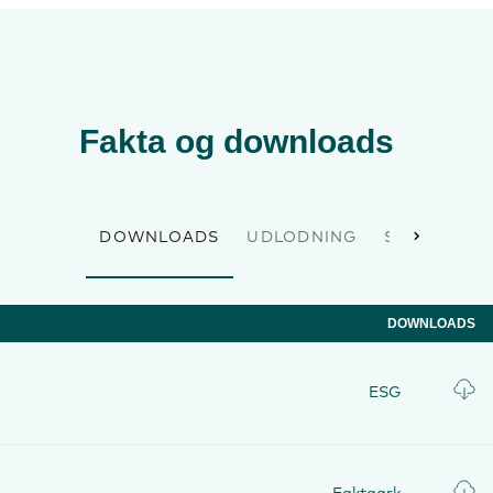
Fakta og downloads
DOWNLOADS
UDLODNING
STAMDATA
DOWNLOADS
ESG