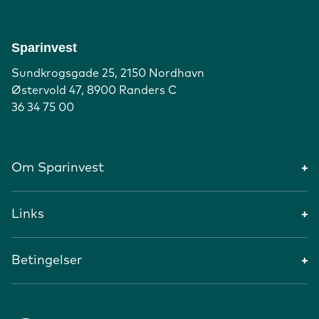
Sparinvest
Sundkrogsgade 25, 2150 Nordhavn
Østervold 47, 8900 Randers C
36 34 75 00
Om Sparinvest
Links
Betingelser