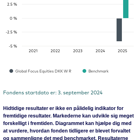
2.5 %
0 %
-2.5 %
-5 %
2021
2022
2023
2024
2025
Global Focus Equities DKK W R
Benchmark
Fondens startdato er: 3. september 2024
Hidtidige resultater er ikke en pålidelig indikator for
fremtidige resultater. Markederne kan udvikle sig meget
forskelligt i fremtiden. Diagrammet kan hjælpe dig med
at vurdere, hvordan fonden tidligere er blevet forvaltet
og sammenligne det med benchmarket. Resultaterne