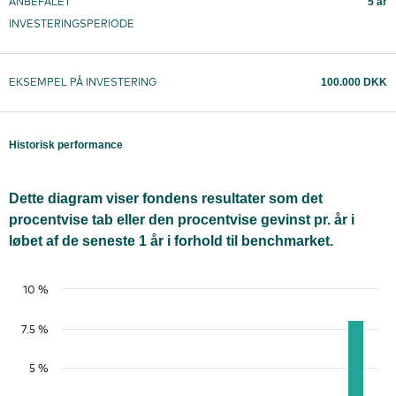
5 år
ANBEFALET
INVESTERINGSPERIODE
100.000 DKK
EKSEMPEL PÅ INVESTERING
Historisk performance
Dette diagram viser fondens resultater som det
procentvise tab eller den procentvise gevinst pr. år i
løbet af de seneste 1 år i forhold til benchmarket.
10 %
7.5 %
5 %