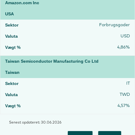
Amazon.com Inc
USA
Forbrugsgoder
USD
4,86%
Taiwan Semiconductor Manufacturing Co Ltd
Taiwan
IT
TWD
4,57%
Senest opdateret: 30.06.2026