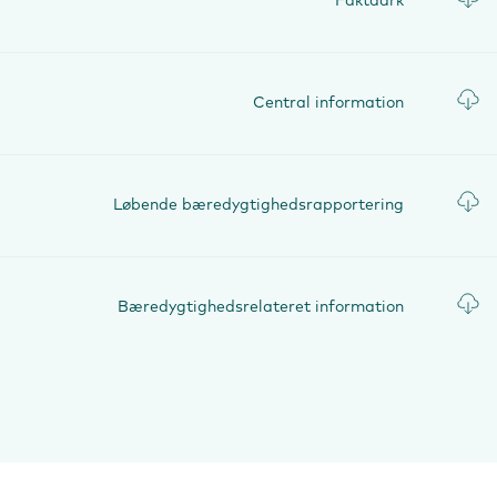
Faktaark
Central information
Løbende bæredygtighedsrapportering
Bæredygtighedsrelateret information