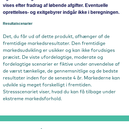
vises efter fradrag af løbende afgifter. Eventuelle
oprettelses- og exitgebyrer indgår ikke i beregningen.
Resultatscenarier
Det, du får ud af dette produkt, afhænger af de
fremtidige markedsresultater. Den fremtidige
markedsudvikling er usikker og kan ikke forudsiges
præcist. De viste ufordelagtige, moderate og
fordelagtige scenarier er fiktive under anvendelse af
de værst tænkelige, de gennemsnitlige og de bedste
resultater inden for de seneste 4 år. Markederne kan
udvikle sig meget forskelligt i fremtiden.
Stressscenariet viser, hvad du kan få tilbage under
ekstreme markedsforhold.