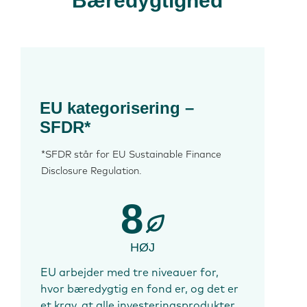
Bæredygtighed
EU kategorisering –
SFDR*
*SFDR står for EU Sustainable Finance
Disclosure Regulation.
8
HØJ
EU arbejder med tre niveauer for,
hvor bæredygtig en fond er, og det er
et krav, at alle investeringsprodukter