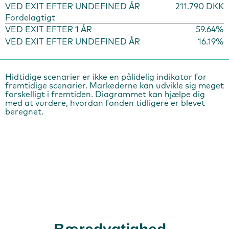
VED EXIT EFTER UNDEFINED ÅR
211.790 DKK
Fordelagtigt
VED EXIT EFTER 1 ÅR
59.64%
VED EXIT EFTER UNDEFINED ÅR
16.19%
Hidtidige scenarier er ikke en pålidelig indikator for
fremtidige scenarier. Markederne kan udvikle sig meget
forskelligt i fremtiden. Diagrammet kan hjælpe dig
med at vurdere, hvordan fonden tidligere er blevet
beregnet.