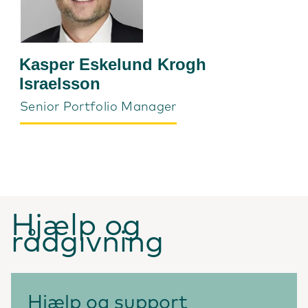
Kasper Eskelund Krogh
Israelsson
Senior Portfolio Manager
Hjælp og
rådgivning
Hjælp og support