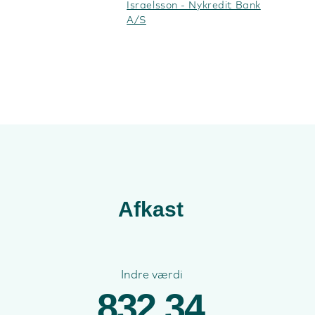
Israelsson - Nykredit Bank
A/S
Afkast
Indre værdi
832,34