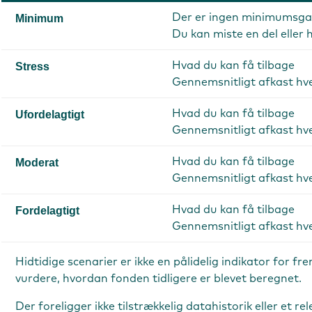
Der er ingen minimumsgar
Minimum
Du kan miste en del eller h
Hvad du kan få tilbage
Stress
Gennemsnitligt afkast hve
Hvad du kan få tilbage
Ufordelagtigt
Gennemsnitligt afkast hve
Hvad du kan få tilbage
Moderat
Gennemsnitligt afkast hve
Hvad du kan få tilbage
Fordelagtigt
Gennemsnitligt afkast hve
Hidtidige scenarier er ikke en pålidelig indikator for 
vurdere, hvordan fonden tidligere er blevet beregnet.
Der foreligger ikke tilstrækkelig datahistorik eller e