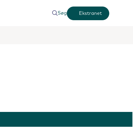
Søg
Ekstranet