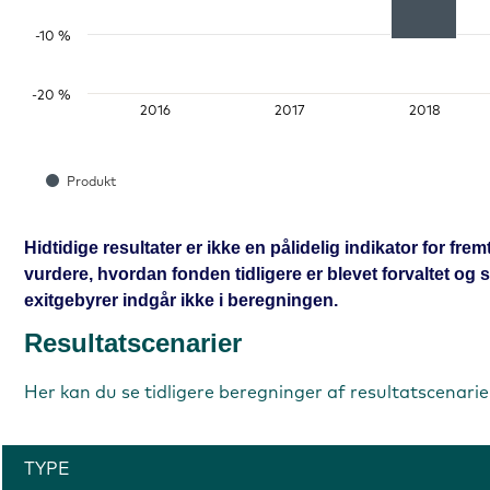
-10 %
-20 %
2016
2017
2018
Produkt
Hidtidige resultater er ikke en pålidelig indikator for fr
vurdere, hvordan fonden tidligere er blevet forvaltet og
exitgebyrer indgår ikke i beregningen.
Resultatscenarier
Her kan du se tidligere beregninger af resultatscenarie
TYPE