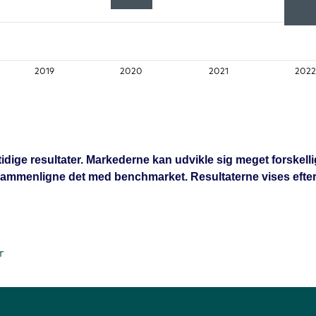
2019
2020
2021
2022
emtidige resultater. Markederne kan udvikle sig meget forskel
 sammenligne det med benchmarket. Resultaterne vises efter f
r