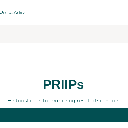
Om os
Arkiv
PRIIPs
Historiske performance og resultatscenarier