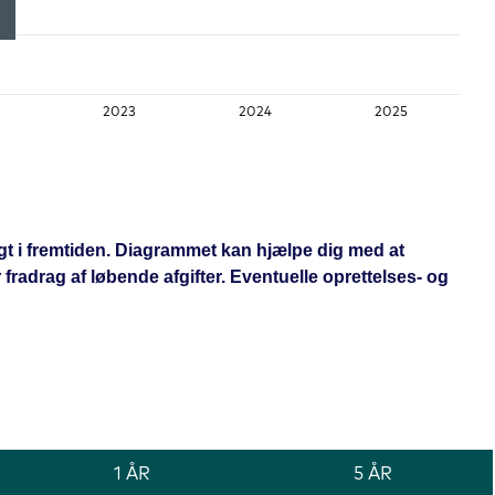
2023
2024
2025
ligt i fremtiden. Diagrammet kan hjælpe dig med at
radrag af løbende afgifter. Eventuelle oprettelses- og
1 ÅR
5 ÅR